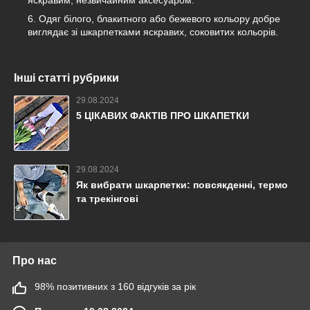
яскравим, незвичайним аксесуаром.
Одяг білого, блакитного або бежевого кольору добре
виглядає зі шкарпетками яскравих, соковитих кольорів.
Інші статті рубрики
29.08.2024
5 ЦІКАВИХ ФАКТІВ ПРО ШКАПЕТКИ
29.08.2024
Як вибрати шкарпетки: повсякденні, термо
та трекінгові
Про нас
98% позитивних з 160 відгуків за рік