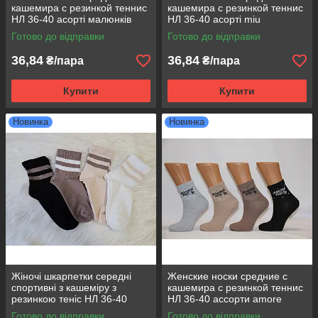
кашемира с резинкой теннис
кашемира с резинкой теннис
НЛ 36-40 асорті малюнків
НЛ 36-40 асорті miu
Готово до відправки
Готово до відправки
36,84
36,84
₴/пара
₴/пара
Купити
Купити
Новинка
Новинка
Жіночі шкарпетки середні
Женские носки средние с
спортивні з кашеміру з
кашемира с резинкой теннис
резинкою теніс НЛ 36-40
НЛ 36-40 ассорти amore
ассорти
Готово до відправки
Готово до відправки