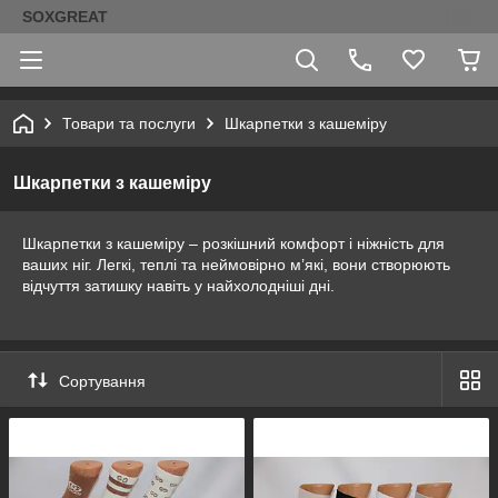
SOXGREAT
Товари та послуги
Шкарпетки з кашеміру
Шкарпетки з кашеміру
Шкарпетки з кашеміру – розкішний комфорт і ніжність для
ваших ніг. Легкі, теплі та неймовірно м’які, вони створюють
відчуття затишку навіть у найхолодніші дні.
Сортування