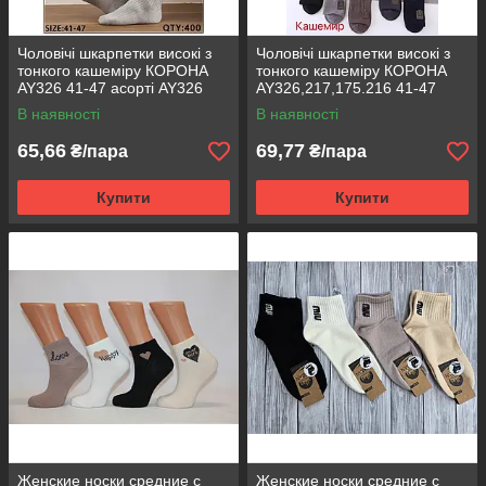
Чоловічі шкарпетки високі з
Чоловічі шкарпетки високі з
тонкого кашеміру КОРОНА
тонкого кашеміру КОРОНА
AY326 41-47 асорті AY326
AY326,217,175.216 41-47
асорті AY175-3
В наявності
В наявності
65,66
69,77
₴/пара
₴/пара
Купити
Купити
Женские носки средние с
Женские носки средние с