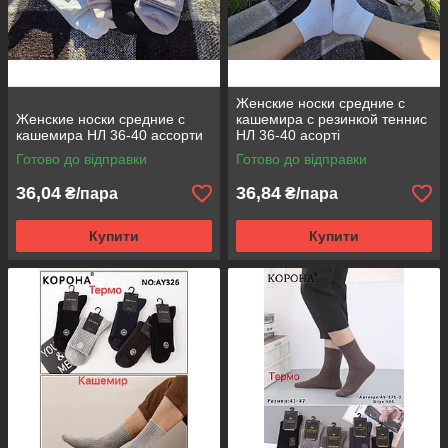
Женские носки средние с
Женские носки средние с
кашемира с резинкой теннис
кашемира НЛ 36-40 ассорти
НЛ 36-40 асорті
Готово до відправки
Готово до відправки
36,04
36,84
₴/пара
₴/пара
Купити
Купити