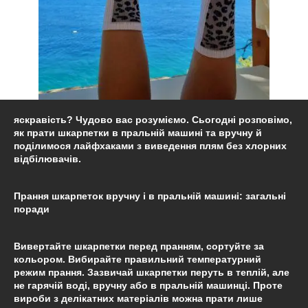
яскравість? Чудово вас розуміємо. Сьогодні розповімо,
як прати шкарпетки в пральній машині та вручну й
поділимося лайфхаками з виведення плям без хлорних
відбілювачів.
Прання шкарпеток вручну і в пральній машині: загальні
поради
Вивертайте шкарпетки перед пранням, сортуйте за
кольором. Вибирайте правильний температурний
режим прання. Зазвичай шкарпетки перуть в теплій, але
не гарячій воді, вручну або в пральній машинці. Проте
вироби з делікатних матеріалів можна прати лише