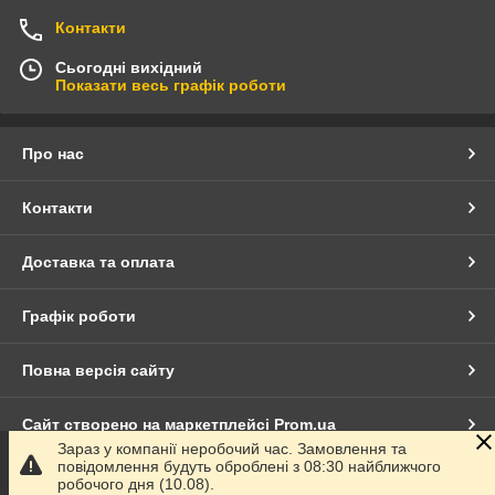
Контакти
Сьогодні вихідний
Показати весь графік роботи
Про нас
Контакти
Доставка та оплата
Графік роботи
Повна версія сайту
Сайт створено на маркетплейсі
Prom.ua
Зараз у компанії неробочий час. Замовлення та
повідомлення будуть оброблені з 08:30 найближчого
Політика конфіденційності
робочого дня (10.08).