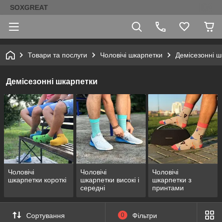
SOXGREAT
Товари та послуги
Чоловічі шкарпетки
Демісезонні ш
Демісезонні шкарпетки
Чоловічі
Чоловічі
Чоловічі
шкарпетки короткі
шкарпетки високі і
шкарпетки з
середні
принтами
Сортування
0
Фільтри