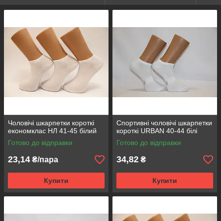
Чоловічі шкарпетки короткі
Спортивні чоловічі шкарпетки
економклас НЛ 41-45 білий
короткі URBAN 40-44 білі
Готово до відправки
Готово до відправки
23,14
34,82
₴/пара
₴
Купити
Купити