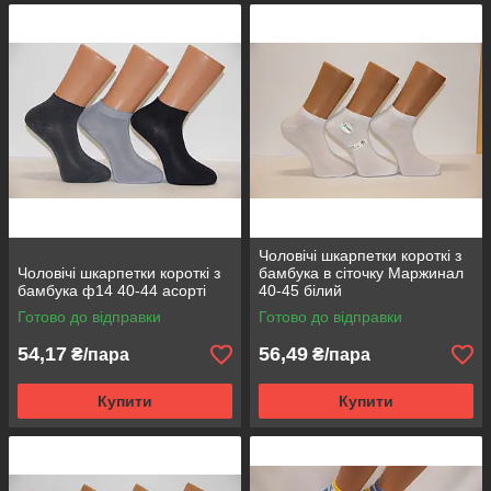
Чоловічі шкарпетки короткі з
Чоловічі шкарпетки короткі з
бамбука в сіточку Маржинал
бамбука ф14 40-44 асорті
40-45 білий
Готово до відправки
Готово до відправки
54,17
56,49
₴/пара
₴/пара
Купити
Купити