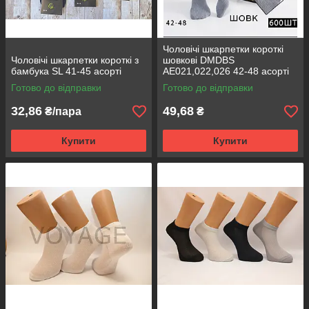
Чоловічі шкарпетки короткі
Чоловічі шкарпетки короткі з
шовкові DMDBS
бамбука SL 41-45 асорті
AE021,022,026 42-48 асорті
AE023 сітка
Готово до відправки
Готово до відправки
32,86
49,68
₴/пара
₴
Купити
Купити