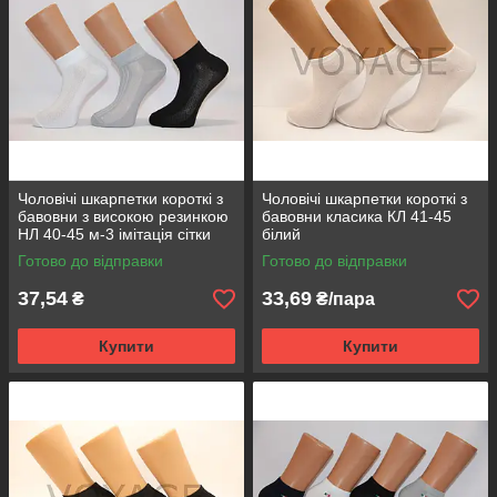
Чоловічі шкарпетки короткі з
Чоловічі шкарпетки короткі з
бавовни з високою резинкою
бавовни класика КЛ 41-45
НЛ 40-45 м-3 імітація сітки
білий
Готово до відправки
Готово до відправки
37,54
33,69
₴
₴/пара
Купити
Купити