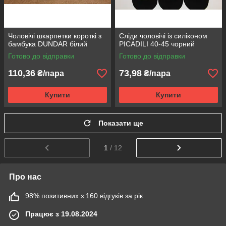
Чоловічі шкарпетки короткі з
Сліди чоловічі із силіконом
бамбука DUNDAR білий
PICADILI 40-45 чорний
Готово до відправки
Готово до відправки
110,36
73,98
₴/пара
₴/пара
Купити
Купити
Показати ще
1
/ 12
Про нас
98% позитивних з 160 відгуків за рік
Працює з 19.08.2024