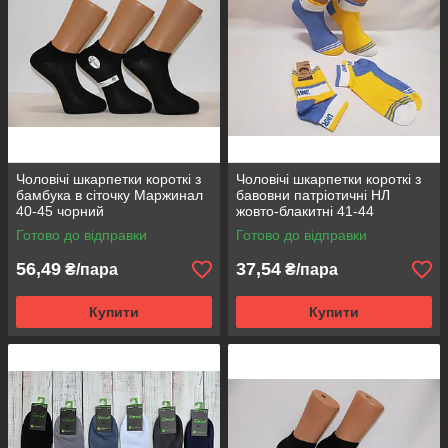
Чоловічі шкарпетки короткі з
Чоловічі шкарпетки короткі з
бамбука в сіточку Маржинал
бавовни патріотичні НЛ
40-45 чорний
жовто-блакитні 41-44
Готово до відправки
Готово до відправки
56,49
37,54
₴/пара
₴/пара
Купити
Купити