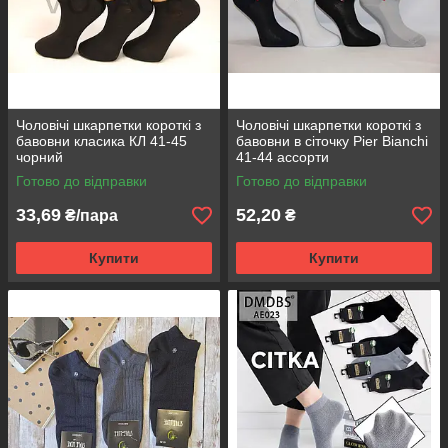
Чоловічі шкарпетки короткі з
Чоловічі шкарпетки короткі з
бавовни класика КЛ 41-45
бавовни в сіточку Pier Bianchi
чорний
41-44 ассорти
Готово до відправки
Готово до відправки
33,69
52,20
₴/пара
₴
Купити
Купити