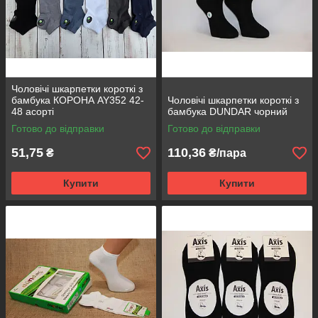
Чоловічі шкарпетки короткі з
бамбука КОРОНА AY352 42-
Чоловічі шкарпетки короткі з
48 асорті
бамбука DUNDAR чорний
Готово до відправки
Готово до відправки
51,75
110,36
₴
₴/пара
Купити
Купити