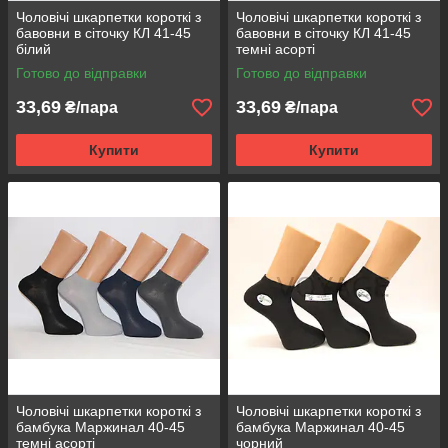
Чоловічі шкарпетки короткі з
Чоловічі шкарпетки короткі з
бавовни в сіточку КЛ 41-45
бавовни в сіточку КЛ 41-45
білий
темні асорті
Готово до відправки
Готово до відправки
33,69
33,69
₴/пара
₴/пара
Купити
Купити
Чоловічі шкарпетки короткі з
Чоловічі шкарпетки короткі з
бамбука Маржинал 40-45
бамбука Маржинал 40-45
темні асорті
чорний