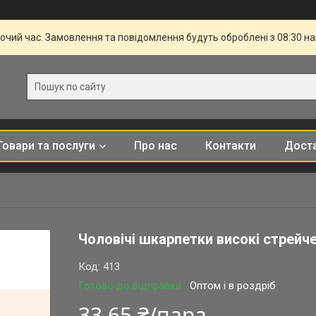
бочий час. Замовлення та повідомлення будуть оброблені з 08:30 н
Товари та послуги
Про нас
Контакти
Доста
Чоловічі шкарпетки високі стрейч
Код:
413
Готово до відправки
Оптом і в роздріб
33,65 ₴/пара