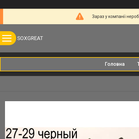
Зараз у компанії неро
SOXGREAT
Головна