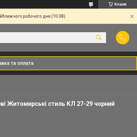
Кошик
айближчого робочого дня (10.08).
вка та оплата
еві Житомирські стиль КЛ 27-29 чорний