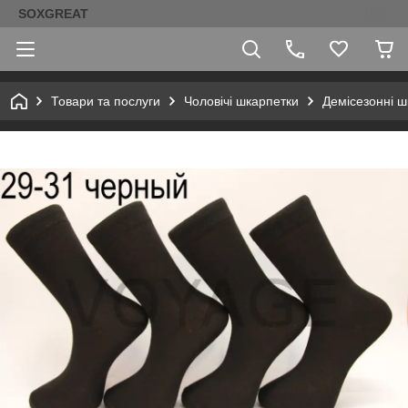
SOXGREAT
Товари та послуги
Чоловічі шкарпетки
Демісезонні ш