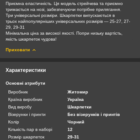
Приємна еластичність. Ця модель стрейчева та приємно
тримається на нозі, забезпечуючи потрібне прилягання.
Три універсальні розміри. Шкарпетки випускаються в
трьох найпопулярніших універсальних розмірів — 25-27, 27-
29, 29-31
Мінімальна ціна за високої якості. Попри низьку вартість,
якість шкарпеток чудова!
Приховати
Характеристики
Основні атрибути
Виробник
Житомир
Країна виробник
Україна
Вид виробу
Шкарпетки
Візерунки і принти
Без візерунків і принтів
Колір
Чорний
Кількість пар в наборі
12
Розмір шкарпеток
29-31