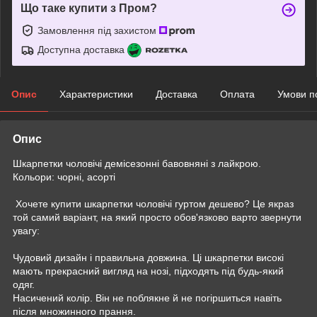
Що таке купити з Пром?
Замовлення під захистом
Доступна доставка
Опис
Характеристики
Доставка
Оплата
Умови п
Опис
Шкарпетки чоловічі демісезонні бавовняні з лайкрою.
Кольори: чорні, асорті
Хочете купити шкарпетки чоловічі гуртом дешево? Це якраз
той самий варіант, на який просто обов'язково варто звернути
увагу:
Чудовий дизайн і правильна довжина. Ці шкарпетки високі
мають прекрасний вигляд на нозі, підходять під будь-який
одяг.
Насичений колір. Він не поблякне й не погіршиться навіть
після множинного прання.