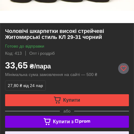
Чоловічі шкарпетки високі стрейчеві
Житомирські стиль КЛ 29-31 чорний
Готово до відправки
Код: 413
Опт і роздріб
33,65
₴/пара
Мінімальна сума замовлення на сайті — 500 ₴
27,80 ₴
від 24 пар
Купити
або
Купити з