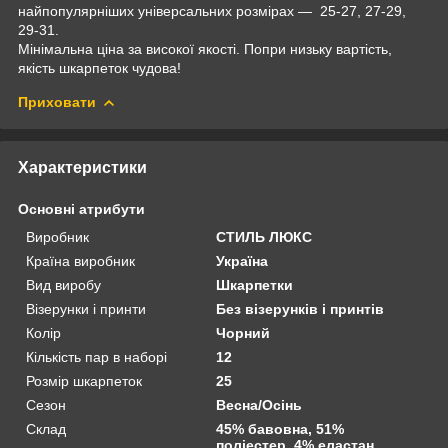
найпопулярніших універсальних розмірах — 25-27, 27-29,
29-31.
Мінімальна ціна за високої якості. Попри низьку вартість,
якість шкарпеток чудова!
Приховати
Характеристики
Основні атрибути
Виробник
СТИЛЬ ЛЮКС
Країна виробник
Україна
Вид виробу
Шкарпетки
Візерунки і принти
Без візерунків і принтів
Колір
Чорний
Кількість пар в наборі
12
Розмір шкарпеток
25
Сезон
Весна/Осінь
Склад
45% бавовна, 51%
поліестер, 4% еластан