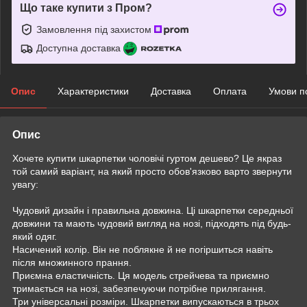
Що таке купити з Пром?
Замовлення під захистом
Доступна доставка
Опис
Характеристики
Доставка
Оплата
Умови п
Опис
Хочете купити шкарпетки чоловічі гуртом дешево? Це якраз
той самий варіант, на який просто обов'язково варто звернути
увагу:
Чудовий дизайн і правильна довжина. Ці шкарпетки середньої
довжини та мають чудовий вигляд на нозі, підходять під будь-
який одяг.
Насичений колір. Він не поблякне й не погіршиться навіть
після множинного прання.
Приємна еластичність. Ця модель стрейчева та приємно
тримається на нозі, забезпечуючи потрібне прилягання.
Три універсальні розміри. Шкарпетки випускаються в трьох