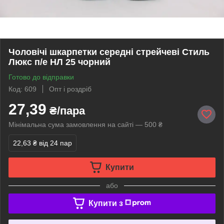
Чоловічі шкарпетки середні стрейчеві Стиль
Люкс п/е НЛ 25 чорний
Готово до відправки
Код: 609
Опт і роздріб
27,39
₴/пара
Мінімальна сума замовлення на сайті — 500 ₴
22,63 ₴
від 24 пар
Купити
або
Купити з