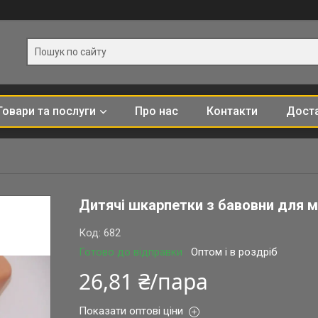
Товари та послуги
Про нас
Контакти
Доста
Дитячі шкарпетки з бавовни для 
Код:
682
Готово до відправки
Оптом і в роздріб
26,81 ₴/пара
Показати оптові ціни