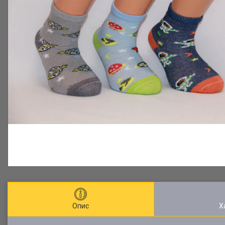
Опис
Х