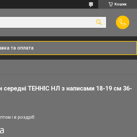
Кошик
вка та оплата
 середні ТЕННІС НЛ з написами 18-19 см 36-
птом і в роздріб
ра