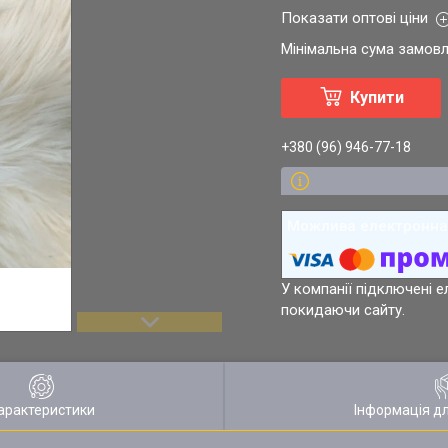
Показати оптові ціни
Мінімальна сума замовл
Купити
+380 (96) 946-77-18
У компанії підключені е
покидаючи сайту.
арактеристики
Інформація д