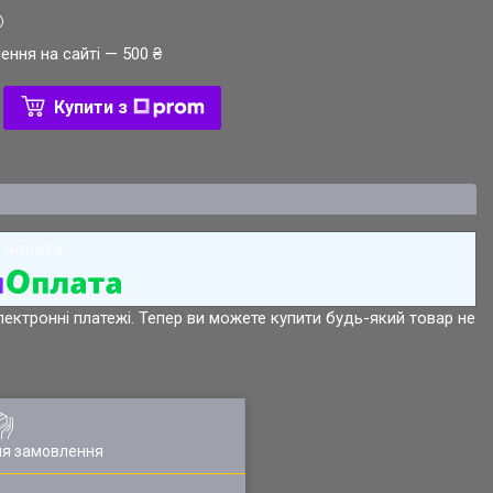
ення на сайті — 500 ₴
Купити з
лектронні платежі. Тепер ви можете купити будь-який товар не
ля замовлення