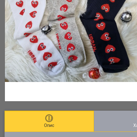
Опис
Х