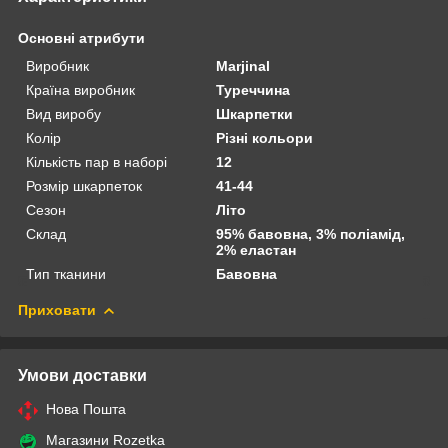
Основні атрибути
Виробник
Marjinal
Країна виробник
Туреччина
Вид виробу
Шкарпетки
Колір
Різні кольори
Кількість пар в наборі
12
Розмір шкарпеток
41-44
Сезон
Літо
Склад
95% бавовна, 3% поліамід,
2% еластан
Тип тканини
Бавовна
Приховати
Умови доставки
Нова Пошта
Магазини Rozetka