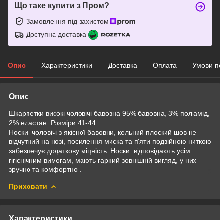
Що таке купити з Пром?
Замовлення під захистом
Доступна доставка
Опис
Характеристики
Доставка
Оплата
Умови п
Опис
Шкарпетки високі чоловічі бавовна 95% бавовна, 3% поліамід,
2% еластан. Розміри 41-44.
Носки чоловічі з якісної бавовни, кельний плоский шов не
відчутний на нозі, посилення миска та п'яти подвійною ниткою
забезпечує додаткову міцність. Носки відповідають усім
гігієнічним вимогам, мають гарний зовнішній вигляд, у них
зручно та комфортно .
Приховати
Характеристики