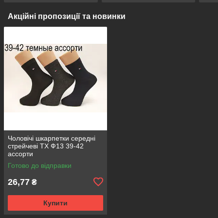
Акційні пропозиції та новинки
Чоловічі шкарпетки середні
стрейчеві ТХ Ф13 39-42
ассорти
Готово до відправки
26,77
₴
Купити