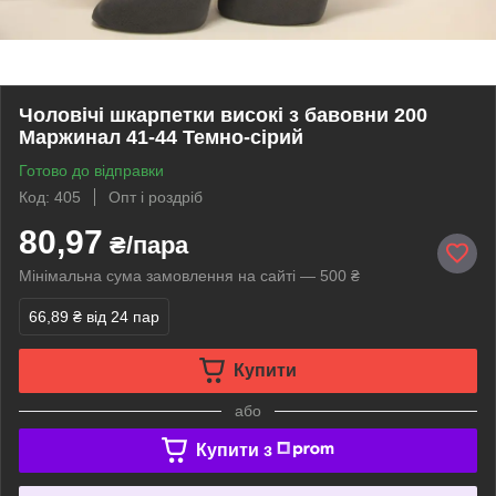
Чоловічі шкарпетки високі з бавовни 200
Маржинал 41-44 Темно-сірий
Готово до відправки
Код: 405
Опт і роздріб
80,97
₴/пара
Мінімальна сума замовлення на сайті — 500 ₴
66,89 ₴
від 24 пар
Купити
або
Купити з