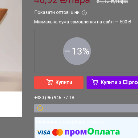
54,12 ₴/пара
Показати оптові ціни
Мінімальна сума замовлення на сайті — 500 ₴
–13%
Купити
Купити з
+380 (96) 946-77-18