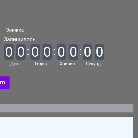
Залишилось
0
0
0
0
0
0
0
0
Днів
Годин
Хвилин
Секунд