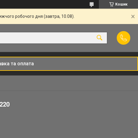
Кошик
жчого робочого дня (завтра, 10.08).
вка та оплата
0220