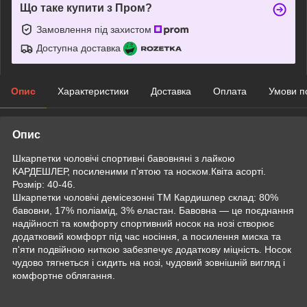
Що таке купити з Пром?
Замовлення під захистом
Доступна доставка
Опис
Характеристики
Доставка
Оплата
Умови п
Опис
Шкарпетки чоловічі спортивні бавовняні з лайкою
КАРДЕШЛЕР, посиленими п'ятою та носком.Квіта асорті.
Розмір: 40-46.
Шкарпетки чоловічі демісезонні ТМ Кардишлер склад: 80%
бавовни, 17% поліамід, 3% еластан. Бавовна — це поєднання
надійності та комфорту спортивний носок на нозі створює
додатковий комфорт під час носіння, а посилення миска та
п'яти подвійною ниткою забезпечує додаткову міцність. Носок
чудово тягнеться і сидить на нозі, чудовий зовнішній вигляд і
комфортне облягання.