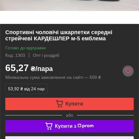
Спортивні чоловічі шкарпетки середні
стрейчеві КАРДЕШЛЕР м-5 емблема
Готово до відправки
Код: 1303
Опт і роздріб
65,27
₴/пара
Мінімальна сума замовлення на сайті — 500 ₴
53,92 ₴
від 24 пар
Купити
або
Купити з