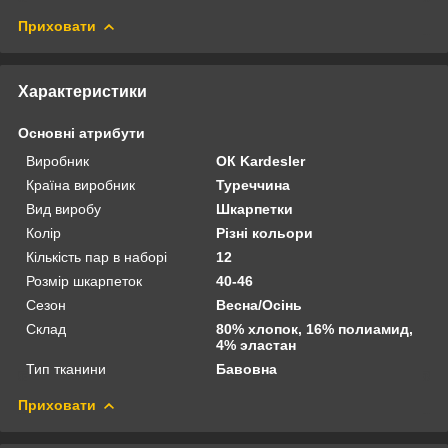
Приховати
Характеристики
Основні атрибути
Виробник
ОК Kardesler
Країна виробник
Туреччина
Вид виробу
Шкарпетки
Колір
Різні кольори
Кількість пар в наборі
12
Розмір шкарпеток
40-46
Сезон
Весна/Осінь
Склад
80% хлопок, 16% полиамид,
4% эластан
Тип тканини
Бавовна
Приховати