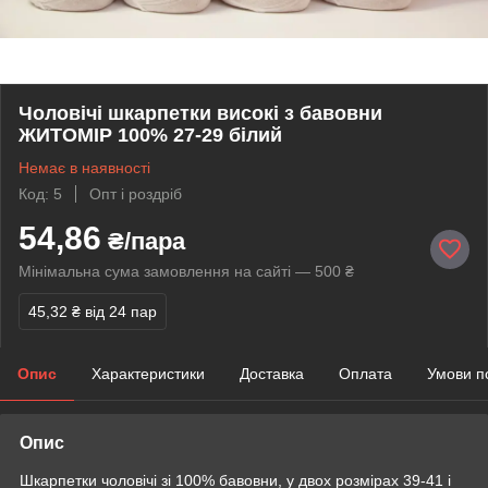
Чоловічі шкарпетки високі з бавовни
ЖИТОМІР 100% 27-29 білий
Немає в наявності
Код: 5
Опт і роздріб
54,86
₴/пара
Мінімальна сума замовлення на сайті — 500 ₴
45,32 ₴
від 24 пар
Опис
Характеристики
Доставка
Оплата
Умови п
Опис
Шкарпетки чоловічі зі 100% бавовни, у двох розмірах 39-41 і