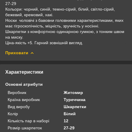
27-29
Кольори: чорний, синій, темно-сірий, білий, світло-сірий,
бежевий, кремовий, хакі.
Носки чоловічі з бавовни головними характеристиками, яких
має гігроскопічність, міцність, зручність у носінні.
Шкарпетки з комфортною одинарною гумкою, з тонким швом
на миску.
Ціна-якість +5. Гарний зовнішній вигляд.
Приховати
Характеристики
Основні атрибути
Виробник
Житомир
Країна виробник
Туреччина
Вид виробу
Шкарпетки
Колір
Білий
Кількість пар в наборі
12
Розмір шкарпеток
27-29