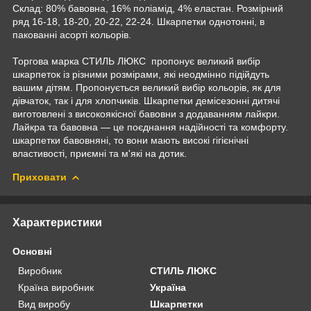
Склад: 80% бавовна, 16% поліамід, 4% еластан. Розмірний
ряд 16-18, 18-20, 20-22, 22-24. Шкарпетки однотонні, в
пакованні асорті кольорів.
Торгова марка СТИЛЬ ЛЮКС пропонує великий вибір
шкарпеток із різними розмірами, які неодмінно підійдуть
вашим дітям. Пропонується великий вибір кольорів, як для
дівчаток, так і для хлопчиків. Шкарпетки демісезонні дитячі
виготовлені з високоякісної бавовни з додаванням лайкри.
Лайкра та бавовна — це поєднання надійності та комфорту.
шкарпетки бавовняні, то вони мають високі гігієнічні
властивості, приємні та м'які на дотик.
Приховати
Характеристики
Основні
Виробник
СТИЛЬ ЛЮКС
Країна виробник
Україна
Вид виробу
Шкарпетки