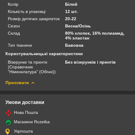
Колір
Білий
Кількість в упаковці
12 шт.
Розмір дитячих шкарпеток
20-22
Сезон
Весна/Осінь
Склад
80% хлопок, 16% полиамид,
4% эластан
Тип тканини
Бавовна
Користувальницькі характеристики
Візерунки та принти
Без візерунків і принтів
(Справочник
"Німенклатура" (Обічні))
Приховати
Умови доставки
Нова Пошта
Магазини Rozetka
Укрпошта