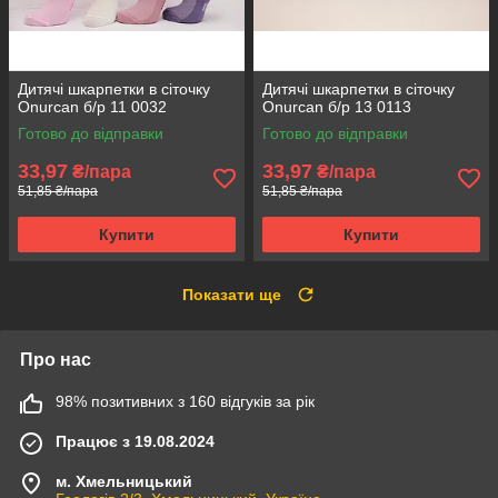
Дитячі шкарпетки в сіточку
Дитячі шкарпетки в сіточку
Onurcan б/р 11 0032
Onurcan б/р 13 0113
Готово до відправки
Готово до відправки
33,97
33,97
₴/пара
₴/пара
51,85 ₴/пара
51,85 ₴/пара
Купити
Купити
Показати ще
Про нас
98% позитивних з 160 відгуків за рік
Працює з 19.08.2024
м. Хмельницький