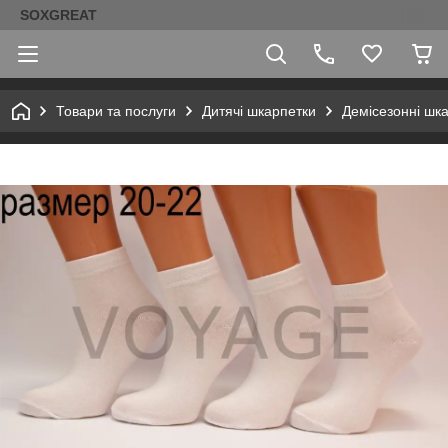
SOXGREAT
Товари та послуги
Дитячі шкарпетки
Демісезонні шк