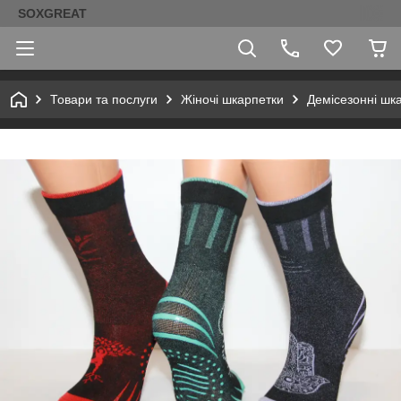
SOXGREAT
Товари та послуги
Жіночі шкарпетки
Демісезонні шк