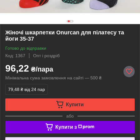
Жіночі шкарпетки Onurcan для пілатесу та
йоги 35-37
Готово до відправки
Код: 1367
Опт і роздріб
96,22
₴/пара
Мінімальна сума замовлення на сайті — 500 ₴
79,48 ₴
від 24 пар
Купити
або
Купити з