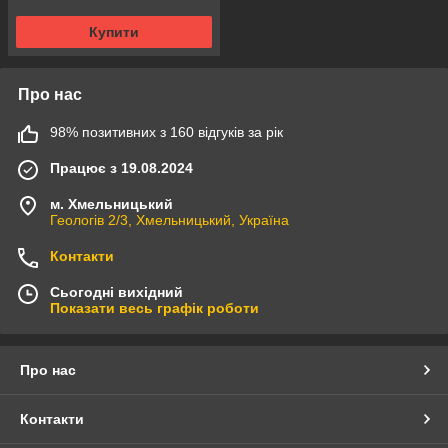
Купити
Про нас
98% позитивних з 160 відгуків за рік
Працює з 19.08.2024
м. Хмельницький
Геологів 2/3, Хмельницький, Україна
Контакти
Сьогодні вихідний
Показати весь графік роботи
Про нас
Контакти