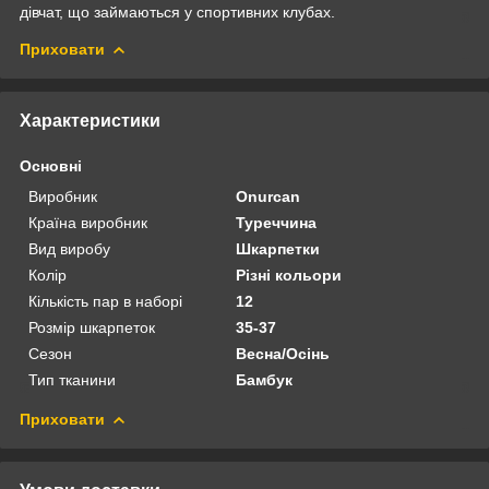
дівчат, що займаються у спортивних клубах.
Приховати
Характеристики
Основні
Виробник
Onurcan
Країна виробник
Туреччина
Вид виробу
Шкарпетки
Колір
Різні кольори
Кількість пар в наборі
12
Розмір шкарпеток
35-37
Сезон
Весна/Осінь
Тип тканини
Бамбук
Приховати