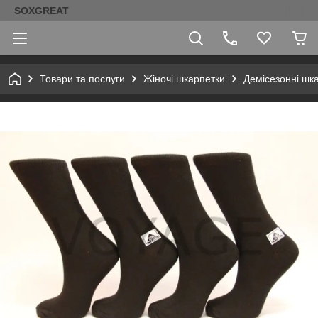
SOXGREAT
Товари та послуги
Жіночі шкарпетки
Демісезонні шк