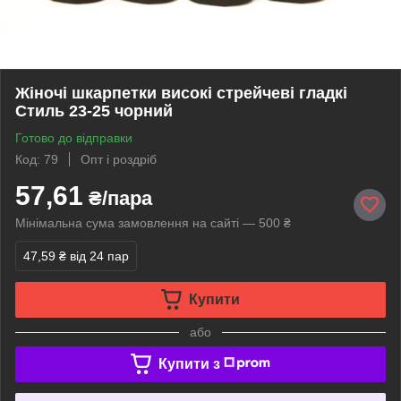
Жіночі шкарпетки високі стрейчеві гладкі
Стиль 23-25 чорний
Готово до відправки
Код: 79
Опт і роздріб
57,61
₴/пара
Мінімальна сума замовлення на сайті — 500 ₴
47,59 ₴
від 24 пар
Купити
або
Купити з