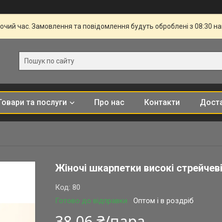
бочий час. Замовлення та повідомлення будуть оброблені з 08:30 н
Товари та послуги
Про нас
Контакти
Доста
Жіночі шкарпетки високі стрейчев
Код:
80
Готово до відправки
Оптом і в роздріб
38,06 ₴/пара