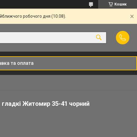
Кошик
айближчого робочого дня (10.08).
вка та оплата
і гладкі Житомир 35-41 чорний