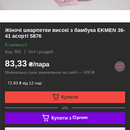
Жіночі шкарпетки високі з бамбука EKMEN 36-
41 асорті 5876
В наявності
Код: 902
Опт і роздріб
83,33
₴/пара
Мінімальна сума замовлення на сайті — 500 ₴
72,83 ₴
від 12 пар
Купити
або
Купити з