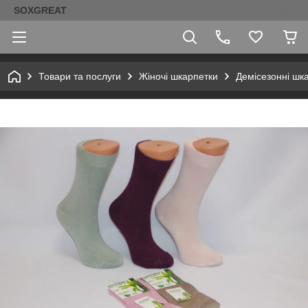
SOXGREAT
Товари та послуги
Жіночі шкарпетки
Демісезонні шк