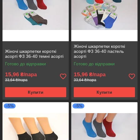
Жіночі шкарпетки короткі
Жіночі шкарпетки короткі
асорті Ф3 36-40 пастель
асорті Ф3 36-40 темні асорті
асорті
Готово до відправки
Готово до відправки
15,96
15,96
₴/пара
₴/пара
33,64 ₴/пара
33,64 ₴/пара
Купити
Купити
–5%
–5%