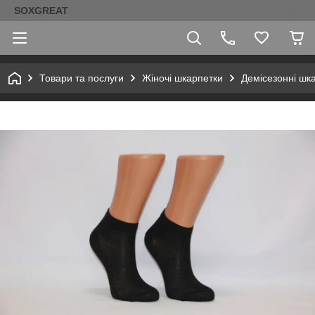
SOXGREAT
Товари та послуги
Жіночі шкарпетки
Демісезонні шк