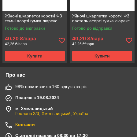
Жіночі шкарпетки короткі Ф3
Жіночі шкарпетки короткі Ф3
темні асорті гумка люрекс
пастель асорті гумка люрекс
Готово до відправки
Готово до відправки
40,20
40,20
₴/пара
₴/пара
42,26 ₴/пара
42,26 ₴/пара
Купити
Купити
Про нас
98% позитивних з 160 відгуків за рік
Працює з 19.08.2024
м. Хмельницький
Геологів 2/3, Хмельницький, Україна
Контакти
Сьогодні працює з 08:30 до 17:30