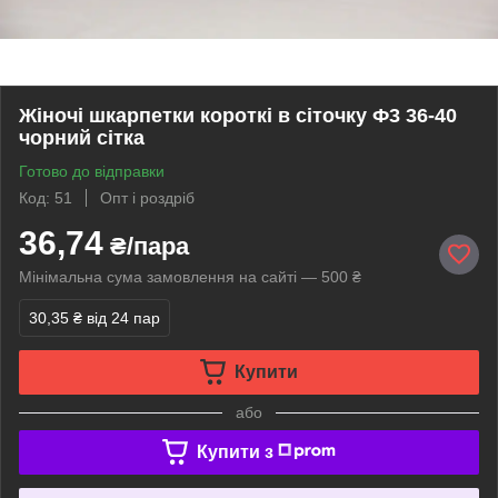
Жіночі шкарпетки короткі в сіточку Ф3 36-40
чорний сітка
Готово до відправки
Код: 51
Опт і роздріб
36,74
₴/пара
Мінімальна сума замовлення на сайті — 500 ₴
30,35 ₴
від 24 пар
Купити
або
Купити з