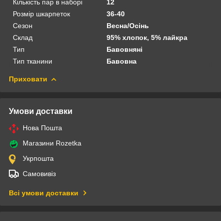
Кількість пар в наборі
12
Розмір шкарпеток
36-40
Сезон
Весна/Осінь
Склад
95% хлопок, 5% лайкра
Тип
Бавовняні
Тип тканини
Бавовна
Приховати
Умови доставки
Нова Пошта
Магазини Rozetka
Укрпошта
Самовивіз
Всі умови доставки