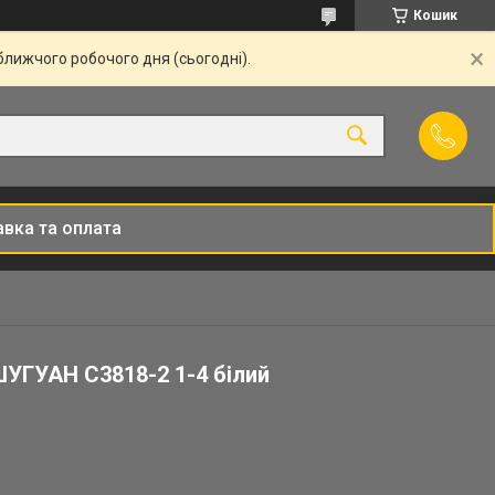
Кошик
ближчого робочого дня (сьогодні).
вка та оплата
ШУГУАН С3818-2 1-4 білий