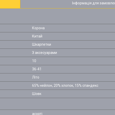
Інформація для замовле
Корона
Китай
Шкарпетки
З аксесуарами
10
36-41
Літо
65% нейлон, 20% хлопок, 15% спандекс
Шовк
асорті