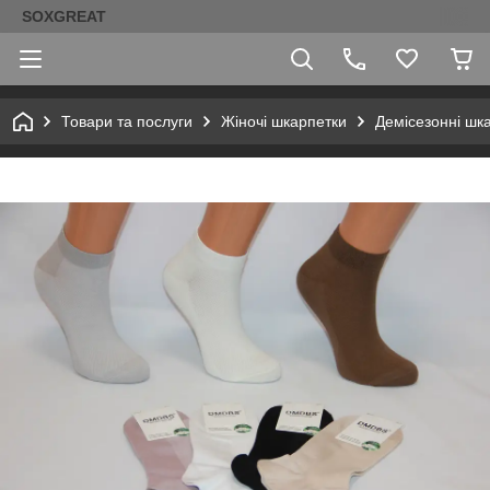
SOXGREAT
Товари та послуги
Жіночі шкарпетки
Демісезонні шк