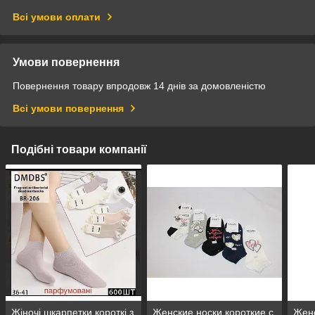
Всі умови оплати
Умови повернення
Повернення товару впродовж 14 днів за домовленістю
Всі умови повернення
Подібні товари компанії
Жіночі шкарпетки короткі з
Женские носки короткие с
Женс