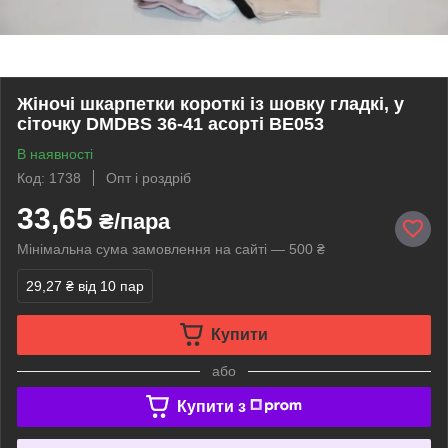
Жіночі шкарпетки короткі із шовку гладкі, у
сіточку DMDBS 36-41 асорті ВЕ053
В наявності
Код: 1738
Опт і роздріб
33,65
₴/пара
Мінімальна сума замовлення на сайті — 500 ₴
29,27 ₴
від 10 пар
Купити
або
Купити з