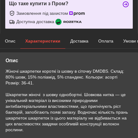
Що таке купити з Пром?
Замовлення під захистом
Доступна доставка
Опис
Характеристики
Доставка
Оплата
Умови 
Опис
Жіночі шкарпетки короткі із шовку в сіточку DMDBS. Склад:
80% шовк, 15% поліамід, 5% спандекс. Кольори: асорті
Розмір: 36-41.
Шкарпетки жіночі з шовку однобортні. Шовкова нитка — це
унікальний матеріал із високими природними
антибактеріальними властивостями, що пригнічують ріст
бактерій, запобігають появі запаху. Водночас кількість прань
шкарпеток шкарпеток із цього матеріалу не відбивається на
цих властивостях завдяки особливій конструкції волокон
рослини.