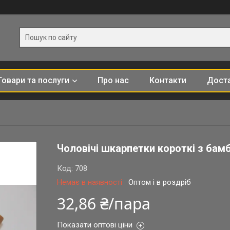
Товари та послуги
Про нас
Контакти
Доста
Чоловічі шкарпетки короткі з бамб
Код:
708
Немає в наявності
Оптом і в роздріб
32,86 ₴/пара
Показати оптові ціни