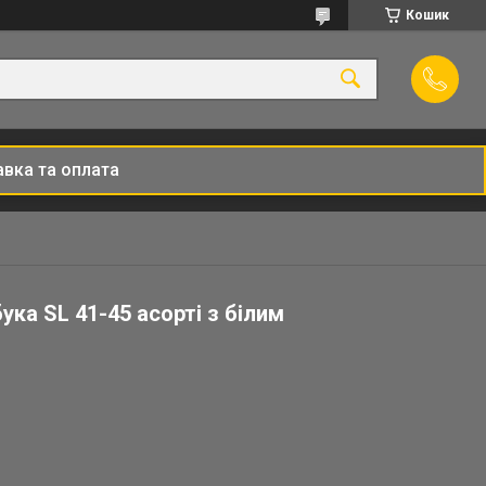
Кошик
вка та оплата
ука SL 41-45 асорті з білим