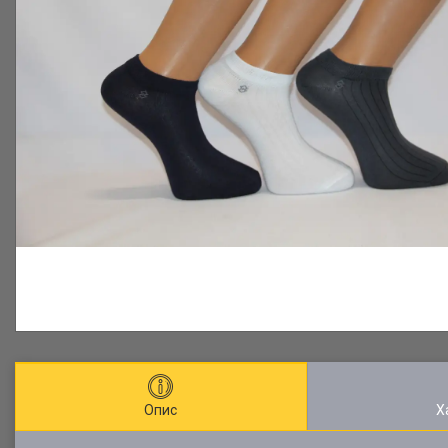
Опис
Х