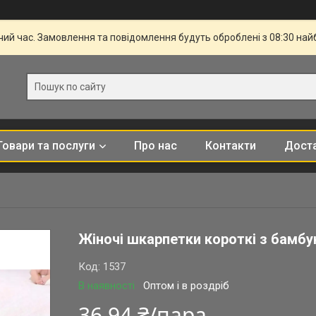
чий час. Замовлення та повідомлення будуть оброблені з 08:30 най
Товари та послуги
Про нас
Контакти
Доста
Жіночі шкарпетки короткі з бамбу
Код:
1537
В наявності
Оптом і в роздріб
36,94 ₴/пара