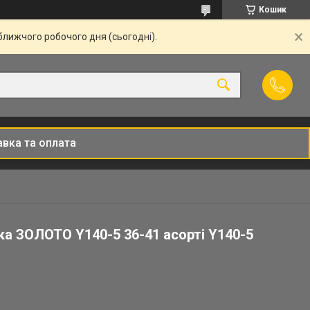
Кошик
ближчого робочого дня (сьогодні).
вка та оплата
ка ЗОЛОТО Y140-5 36-41 асорті Y140-5