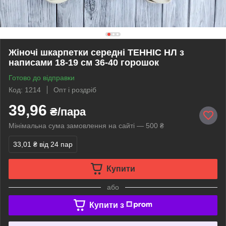
Жіночі шкарпетки середні ТЕННІС НЛ з
написами 18-19 см 36-40 горошок
Готово до відправки
Код: 1214
Опт і роздріб
39,96
₴/пара
Мінімальна сума замовлення на сайті — 500 ₴
33,01 ₴
від 24 пар
Купити
або
Купити з