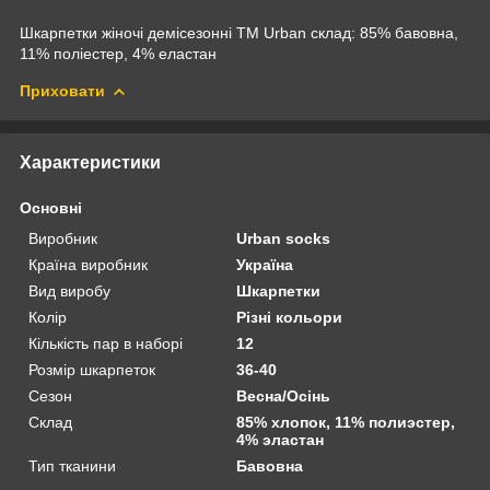
Шкарпетки жіночі демісезонні ТМ Urban склад: 85% бавовна,
11% поліестер, 4% еластан
Приховати
Характеристики
Основні
Виробник
Urban socks
Країна виробник
Україна
Вид виробу
Шкарпетки
Колір
Різні кольори
Кількість пар в наборі
12
Розмір шкарпеток
36-40
Сезон
Весна/Осінь
Склад
85% хлопок, 11% полиэстер,
4% эластан
Тип тканини
Бавовна