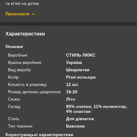
та м'які на дотик.
Приховати
Характеристики
Основні
Виробник
СТИЛЬ ЛЮКС
Країна виробник
Україна
Вид виробу
Шкарпетки
Колір
Різні кольори
Кількість в упаковці
12 шт.
Розмір дитячих шкарпеток
18-20
Сезон
Літо
Склад
85% хлопок, 11% полиэстер,
4% эластан
Стать
Для дівчаток
Тип тканини
Бавовна
Користувацькі характеристики