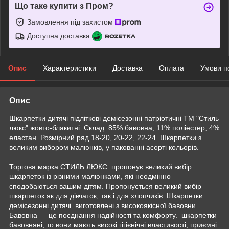
Що таке купити з Пром?
Замовлення під захистом
Доступна доставка
Опис
Характеристики
Доставка
Оплата
Умови п
Опис
Шкарпетки дитячі підліткові демісезонні патріотичні ТМ "Стиль
люкс" жовто-блакитні. Склад: 85% бавовна, 11% поліестер, 4%
еластан. Розмірний ряд 18-20, 20-22, 22-24. Шкарпетки з
великим вибором малюнків, у пакованні асорті кольорів.
Торгова марка СТИЛЬ ЛЮКС пропонує великий вибір
шкарпеток із різними малюнками, які неодмінно
сподобаються вашим дітям. Пропонується великий вибір
шкарпеток як для дівчаток, так і для хлопчиків. Шкарпетки
демісезонні дитячі виготовлені з високоякісної бавовни.
Бавовна — це поєднання надійності та комфорту. шкарпетки
бавовняні, то вони мають високі гігієнічні властивості, приємні