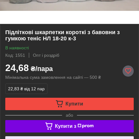
Підліткові шкарпетки короткі з бавовни з
гумкою теніс НЛ 18-20 к-3
В наявності
Код: 1551
Опт і роздріб
24,68
₴/пара
Мінімальна сума замовлення на сайті — 500 ₴
22,83 ₴
від 12 пар
Купити
або
Купити з