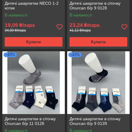
Дитячі шкарпетки NECO 1-2
Дитячі шкарпетки в сіточку
котик
Onurcan б/р 9 0128
В наявності
В наявності
19,09
23,24
₴/пара
₴/пара
34,09 ₴/пара
41,12 ₴/пара
Купити
Купити
–43%
–43%
Дитячі шкарпетки в сіточку
Дитячі шкарпетки в сіточку
Onurcan б/р 11 0128
Onurcan б/р 9 0139
В наявності
В наявності