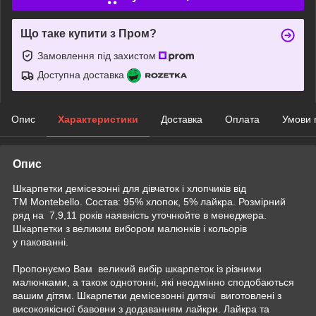
Що таке купити з Пром?
Замовлення під захистом
Доступна доставка
Опис
Характеристики
Доставка
Оплата
Умови 
Опис
Шкарпетки демісезонні для дівчаток і хлопчиків від
ТМ Montebello. Состав: 95% хлопок, 5% лайкра. Розмірний
ряд на 7,9,11 років наявність уточнюйте в менеджера.
Шкарпетки з великим вибором малюнків і кольорів
у пакованні.
Пропонуємо Вам великий вибір шкарпеток із різними
малюнками, а також однотонні, які неодмінно сподобаються
вашим дітям. Шкарпетки демісезонні дитячі виготовлені з
високоякісної бавовни з додаванням лайкри. Лайкра та