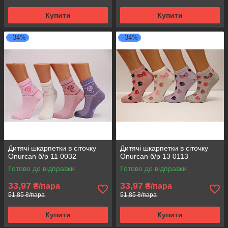
Купити
Купити
–34%
–34%
Дитячі шкарпетки в сіточку
Дитячі шкарпетки в сіточку
Onurcan б/р 11 0032
Onurcan б/р 13 0113
Готово до відправки
Готово до відправки
33,97
33,97
₴/пара
₴/пара
51,85 ₴/пара
51,85 ₴/пара
Купити
Купити