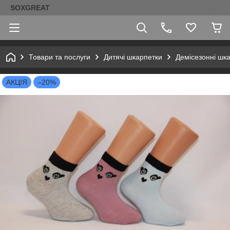
SOXGREAT
Товари та послуги
Дитячі шкарпетки
Демісезонні шк
АКЦІЯ
–20%