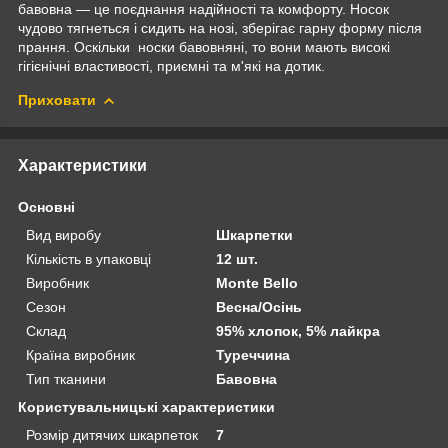
бавовна — це поєднання надійності та комфорту. Носок
чудово тягнеться і сидить на нозі, зберігає гарну форму після
прання. Оскільки носки бавовняні, то вони мають високі
гігієнічні властивості, приємні та м'які на дотик.
Приховати
Характеристики
Основні
Вид виробу
Шкарпетки
Кількість в упаковці
12 шт.
Виробник
Monte Bello
Сезон
Весна/Осінь
Склад
95% хлопок, 5% лайкра
Країна виробник
Туреччина
Тип тканини
Бавовна
Користувальницькі характеристики
Розмір дитячих шкарпеток
7