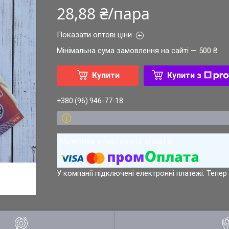
28,88 ₴/пара
Показати оптові ціни
Мінімальна сума замовлення на сайті — 500 ₴
Купити
Купити з
+380 (96) 946-77-18
У компанії підключені електронні платежі. Тепе