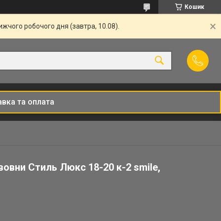
Кошик
жчого робочого дня (завтра, 10.08).
вка та оплата
вовни Стиль Люкс 18-20 к-2 smile,