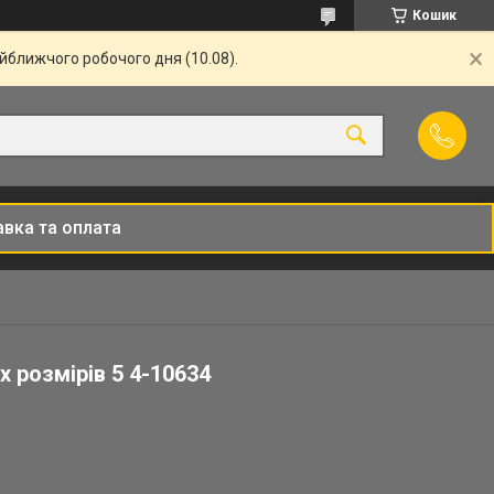
Кошик
айближчого робочого дня (10.08).
вка та оплата
х розмірів 5 4-10634