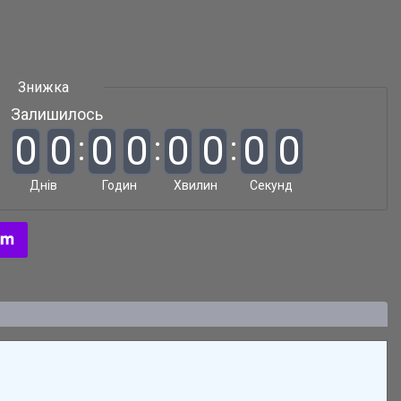
Залишилось
0
0
0
0
0
0
0
0
Днів
Годин
Хвилин
Секунд