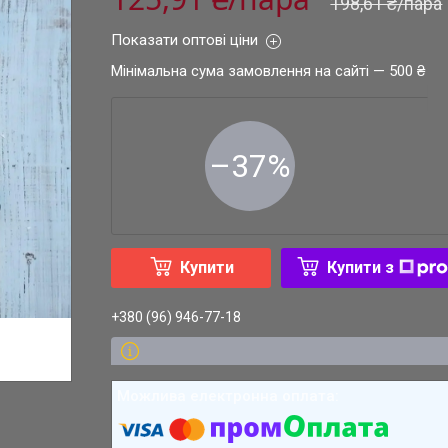
198,61 ₴/пара
Показати оптові ціни
Мінімальна сума замовлення на сайті — 500 ₴
–37%
Купити
Купити з
+380 (96) 946-77-18