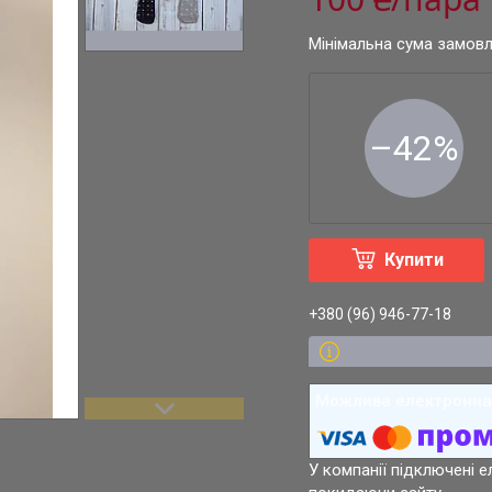
Мінімальна сума замовл
–42%
Купити
+380 (96) 946-77-18
У компанії підключені е