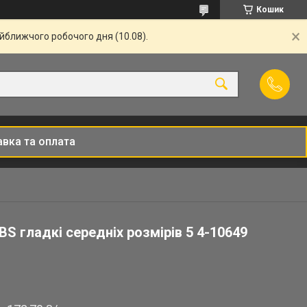
Кошик
айближчого робочого дня (10.08).
вка та оплата
BS гладкі середніх розмірів 5 4-10649