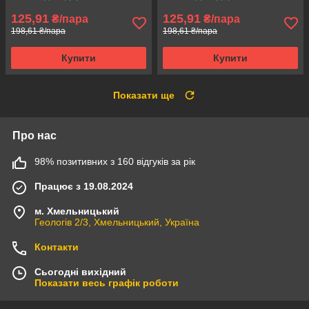
125,91
125,91
₴/пара
₴/пара
198,61 ₴/пара
198,61 ₴/пара
Купити
Купити
Показати ще
Про нас
98% позитивних з 160 відгуків за рік
Працює з 19.08.2024
м. Хмельницький
Геологів 2/3, Хмельницький, Україна
Контакти
Сьогодні вихідний
Показати весь графік роботи