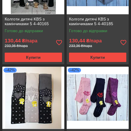
Колготи дитячі KBS з
Колготи дитячі KBS з
камінчиками 5 4-40165
камінчиками 5 4-40185
Готово до відправки
Готово до відправки
130,44
130,44
₴/пара
₴/пара
233,36 ₴/пара
233,36 ₴/пара
Купити
Купити
–42%
–42%