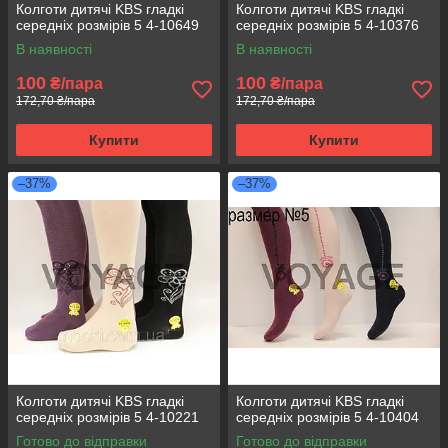
Колготи дитячі KBS гладкі
Колготи дитячі KBS гладкі
середніх розмірів 5 4-10649
середніх розмірів 5 4-10376
В наявності
В наявності
100
100
₴/пара
₴/пара
172,70 ₴/пара
172,70 ₴/пара
Купити
Купити
–37%
–37%
Колготи дитячі KBS гладкі
Колготи дитячі KBS гладкі
середніх розмірів 5 4-10221
середніх розмірів 5 4-10404
Готово до відправки
Готово до відправки