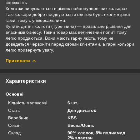
сповзають.
Колготки випускаються в різних найпопулярніших кольорах
Такі кольори добре поєднуються з одягом будь-якої колірної
гами, тому є універсальними.
Купити дитячі колготи (Туреччина) — правильне рішення для
власників бізнесу. Такий товар має величезний попит, тому
легко продаються. Вони мають гарну якість, тому не
доведеться червоніти перед своїми клієнтами, а гарні кольори
легко привернуть увагу.
Приховати
Характеристики
Основні
Кількість в упаковці
6 шт.
Стать
Для дівчаток
Виробник
KBS
Сезон
Весна/Осінь
Склад
90% хлопок, 8% полиамид,
2% эластан