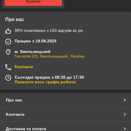
Купити
Про нас
98% позитивних з 160 відгуків за рік
Працює з 19.08.2024
м. Хмельницький
Геологів 2/3, Хмельницький, Україна
Контакти
Сьогодні працює з 08:30 до 17:30
Показати весь графік роботи
Про нас
Контакти
Доставка та оплата