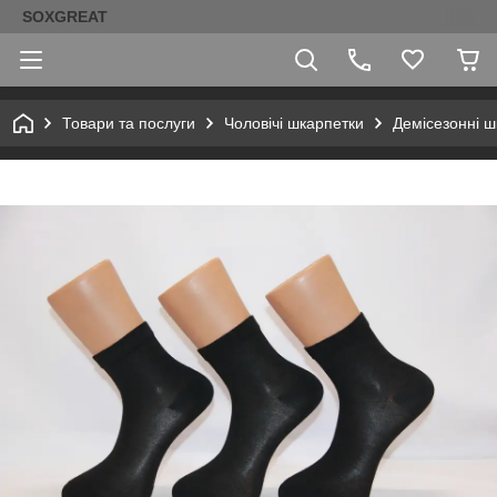
SOXGREAT
Товари та послуги
Чоловічі шкарпетки
Демісезонні ш