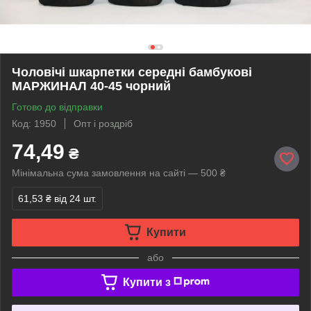
Чоловічі шкарпетки середні бамбукові
МАРЖИНАЛ 40-45 чорний
Готово до відправки
Код: 1950
Опт і роздріб
74,49
₴
Мінімальна сума замовлення на сайті — 500 ₴
61,53 ₴
від 24 шт.
Купити
або
Купити з