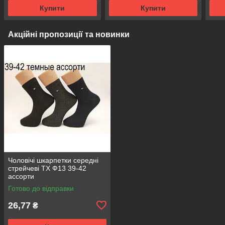
Купити
Купити
Акційні пропозиції та новинки
Чоловічі шкарпетки середні
стрейчеві ТХ Ф13 39-42
ассорти
Готово до відправки
26,77
₴