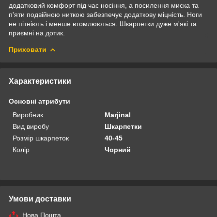
додатковий комфорт під час носіння, а посилення миска та
п'яти подвійною ниткою забезпечує додаткову міцність. Ноги
не пітніють і менше втомлюються. Шкарпетки дуже м'які та
приємні на дотик.
Приховати
Характеристики
Основні атрибути
Виробник
Marjinal
Вид виробу
Шкарпетки
Розмір шкарпеток
40-45
Колір
Чорний
Умови доставки
Нова Пошта