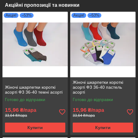
Акційні пропозиції та новинки
Акція!
–53%
Акція!
–53%
Жіночі шкарпетки короткі
Жіночі шкарпетки короткі
асорті Ф3 36-40 пастель
асорті Ф3 36-40 темні асорті
асорті
Готово до відправки
Готово до відправки
15,96
15,96
₴/пара
₴/пара
33,64 ₴/пара
33,64 ₴/пара
Купити
Купити