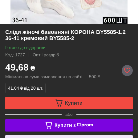
Сліди жіночі бавовняні КОРОНА BY5585-1.2
36-41 кремовий BY5585-2
Готово до відправки
Код: 1727
Опт і роздріб
49,68
₴
Мінімальна сума замовлення на сайті — 500 ₴
41,04 ₴
від 20 шт.
Купити
або
Купити з