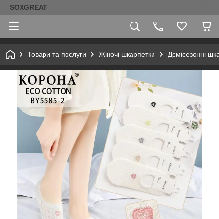
SOXGREAT
Товари та послуги
Жіночі шкарпетки
Демісезонні шк