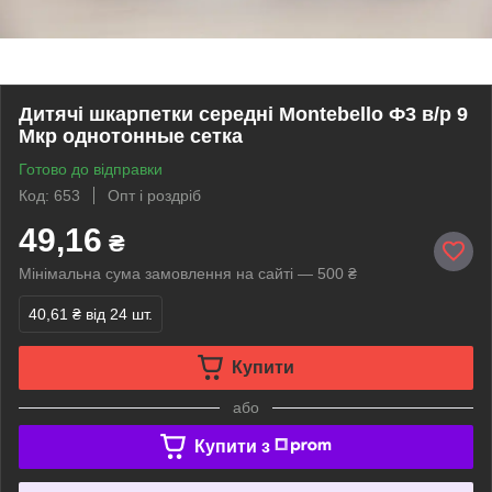
Дитячі шкарпетки середні Montebello Ф3 в/р 9
Мкр однотонные сетка
Готово до відправки
Код: 653
Опт і роздріб
49,16
₴
Мінімальна сума замовлення на сайті — 500 ₴
40,61 ₴
від 24 шт.
Купити
або
Купити з