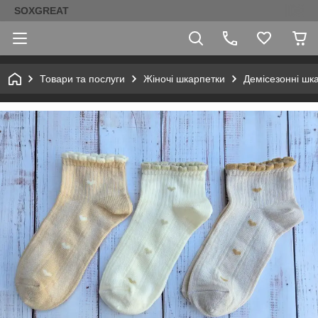
SOXGREAT
Товари та послуги
Жіночі шкарпетки
Демісезонні шк