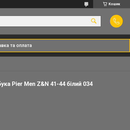
Кошик
вка та оплата
ука Pier Men Z&N 41-44 білий 034