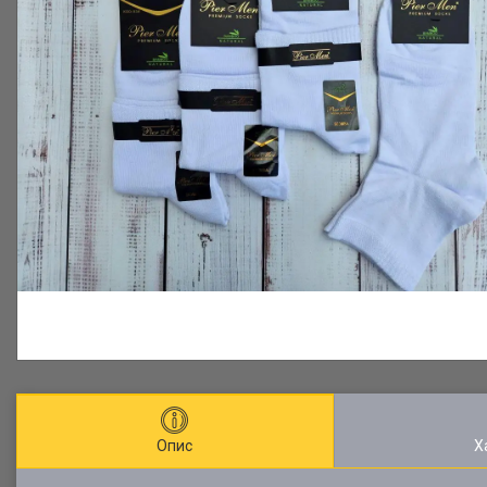
Опис
Х