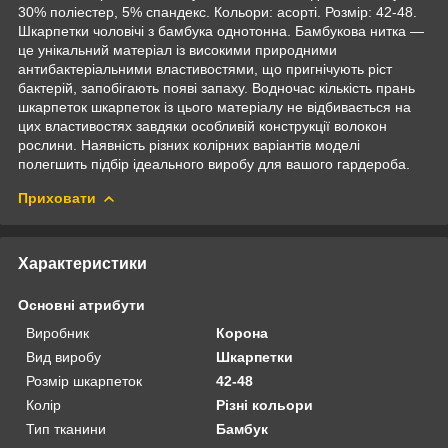
30% поліестер, 5% спандекс. Кольори: асорті. Розмір: 42-48.
Шкарпетки чоловічі з бамбука однотонна. Бамбукова нитка —
це унікальний матеріал із високими природними
антибактеріальними властивостями, що пригнічують ріст
бактерій, запобігають появі запаху. Водночас кількість прань
шкарпеток шкарпеток із цього матеріалу не відбивається на
цих властивостях завдяки особливій конструкції волокон
рослини. Наявність різних колірних варіантів моделі
полегшить підбір ідеального виробу для вашого гардероба.
Приховати
Характеристики
Основні атрибути
Виробник
Корона
Вид виробу
Шкарпетки
Розмір шкарпеток
42-48
Колір
Різні кольори
Тип тканини
Бамбук