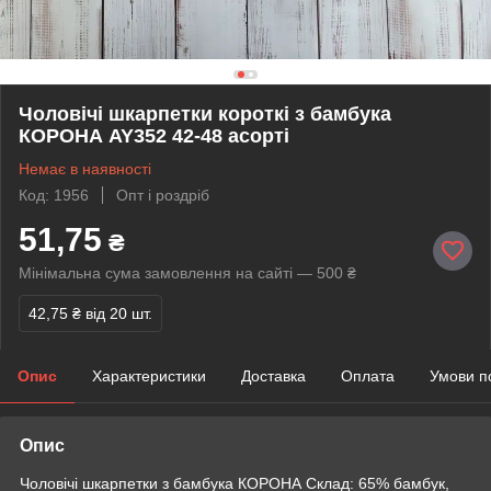
Чоловічі шкарпетки короткі з бамбука
КОРОНА AY352 42-48 асорті
Немає в наявності
Код: 1956
Опт і роздріб
51,75
₴
Мінімальна сума замовлення на сайті — 500 ₴
42,75 ₴
від 20 шт.
Опис
Характеристики
Доставка
Оплата
Умови п
Опис
Чоловічі шкарпетки з бамбука КОРОНА Склад: 65% бамбук,