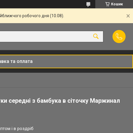
Кошик
айближчого робочого дня (10.08).
вка та оплата
ки середні з бамбука в сіточку Маржинал
птом і в роздріб