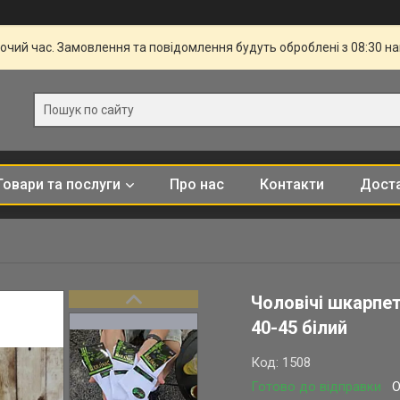
бочий час. Замовлення та повідомлення будуть оброблені з 08:30 н
Товари та послуги
Про нас
Контакти
Доста
Чоловічі шкарпет
40-45 білий
Код:
1508
Готово до відправки
О