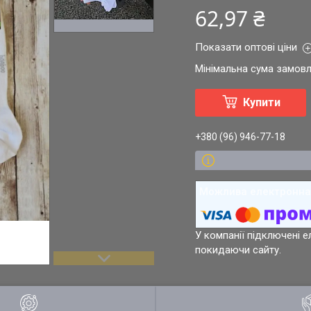
62,97 ₴
Показати оптові ціни
Мінімальна сума замовл
Купити
+380 (96) 946-77-18
У компанії підключені е
покидаючи сайту.