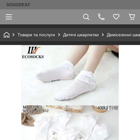
SOXGREAT
Товари та послуги
Дитячі шкарпетки
Демісезонні шк