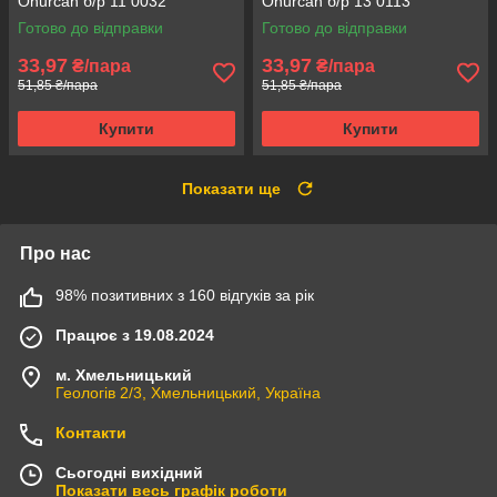
Onurcan б/р 11 0032
Onurcan б/р 13 0113
Готово до відправки
Готово до відправки
33,97
33,97
₴/пара
₴/пара
51,85 ₴/пара
51,85 ₴/пара
Купити
Купити
Показати ще
Про нас
98% позитивних з 160 відгуків за рік
Працює з 19.08.2024
м. Хмельницький
Геологів 2/3, Хмельницький, Україна
Контакти
Сьогодні вихідний
Показати весь графік роботи