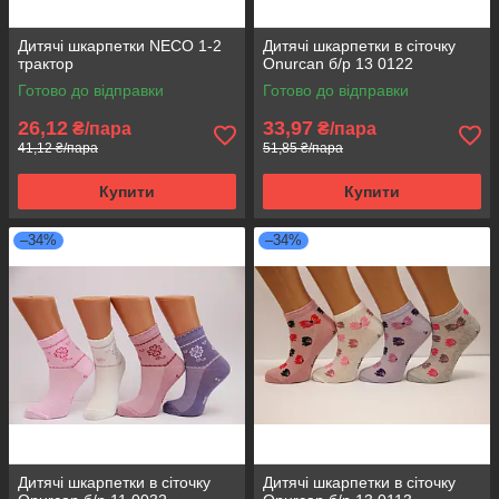
Дитячі шкарпетки NECO 1-2
Дитячі шкарпетки в сіточку
трактор
Onurcan б/р 13 0122
Готово до відправки
Готово до відправки
26,12
33,97
₴/пара
₴/пара
41,12 ₴/пара
51,85 ₴/пара
Купити
Купити
–34%
–34%
Дитячі шкарпетки в сіточку
Дитячі шкарпетки в сіточку