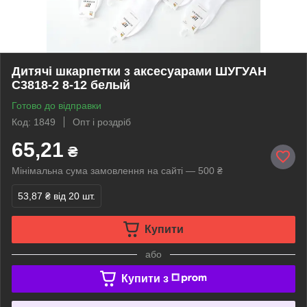
Дитячі шкарпетки з аксесуарами ШУГУАН
С3818-2 8-12 белый
Готово до відправки
Код: 1849
Опт і роздріб
65,21
₴
Мінімальна сума замовлення на сайті — 500 ₴
53,87 ₴
від 20 шт.
Купити
або
Купити з